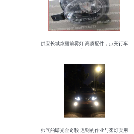
供应长城炫丽前雾灯 高质配件，点亮行车
安全
帅气的曙光金奇骏 迟到的作业与雾灯实用