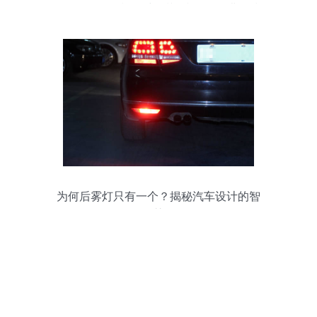
灯、雾灯、后杠灯与后视镜灯条的搭配技
巧
为何后雾灯只有一个？揭秘汽车设计的智
慧